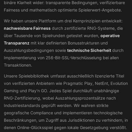
binäre Klarheit wider: transparente Bedingungen, verifizierbare
Fairness und mathematisch optimierte Spielerwert-Angebote.
Wir haben unsere Plattform um drei Kernprinzipien entwickelt:
nachweisbare Fairness
durch zertifizierte RNG-Systeme, die
über Tausende von Spielrunden getestet wurden,
operative
Transparenz
mit klar definierten Bonusstrukturen und
Auszahlungsbedingungen sowie
technische Sicherheit
durch
Implementierung von 256-Bit-SSL-Verschlüsselung bei allen
Transaktionen.
Unsere Spielebibliothek umfasst ausschließlich lizenzierte Titel
von verifizierten Anbietern wie Pragmatic Play, NetEnt, Evolution
Gaming und Play'n GO. Jedes Spiel durchläuft unabhängige
RNG-Zertifizierung, wobei Auszahlungsprozentsätze nach
Industriestandards geprüft werden. Wir wahren strikte
geografische Compliance und implementieren technologische
Beschränkungen, um Zugriff aus Jurisdiktionen zu verhindern, in
denen Online-Glücksspiel gegen lokale Gesetzgebung verstößt.