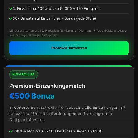
3. Einzahlung: 100% bis zu €1.000 + 150 Freispiele
30x Umsatz auf Einzahlung + Bonus (jede Stufe)
Mindesteinzahlung €15. Freispiele für Gates of Olympus. 7 Tage Gültigkeitsdauer.
Vollständige Bedingungen gelten.
Protokoll Aktivieren
HIGH ROLLER
Premium-Einzahlungsmatch
€500 Bonus
Erweiterte Bonusstruktur für substanzielle Einzahlungen mit
reduzierten Umsatzanforderungen und verlängertem
Gültigkeitsfenster.
100% Match bis zu €500 bei Einzahlungen ab €300