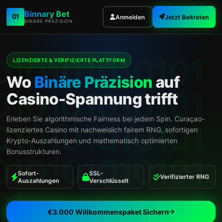
Binnary Bet
Anmelden
Jetzt Beitreten
BINÄRE PRÄZISION
LIZENZIERTE & VERIFIZIERTE PLATTFORM
Wo
Binäre Präzision
auf
Casino-Spannung trifft
Erleben Sie algorithmische Fairness bei jedem Spin. Curaçao-
lizenziertes Casino mit nachweislich fairem RNG, sofortigen
Krypto-Auszahlungen und mathematisch optimierten
Bonusstrukturen.
Sofort-
SSL-
Verifizierter RNG
Auszahlungen
Verschlüsselt
€3.000 Willkommenspaket Sichern